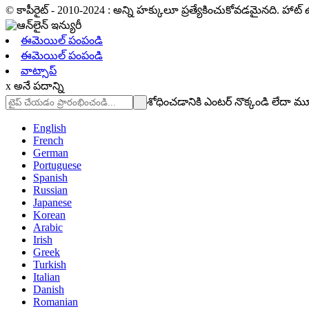
© కాపీరైట్ - 2010-2024 : అన్ని హక్కులూ ప్రత్యేకించుకోవడమైనది. హాట్ ఉత
ఈమెయిల్ పంపండి
ఈమెయిల్ పంపండి
వాట్సాప్
x అనే పదాన్ని
శోధించడానికి ఎంటర్ నొక్కండి లేదా మ
English
French
German
Portuguese
Spanish
Russian
Japanese
Korean
Arabic
Irish
Greek
Turkish
Italian
Danish
Romanian