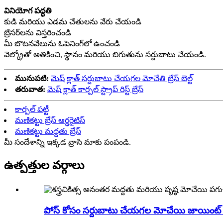
వినియోగ పద్ధతి
కుడి మరియు ఎడమ చేతులను వేరు చేయండి
బ్రేసర్‌లను విస్తరించండి
మీ బొటనవేలును ఓపెనింగ్‌లో ఉంచండి
వెల్క్రోతో అతికించి, స్థానం మరియు బిగుతును సర్దుబాటు చేయండి.
మునుపటి:
మెష్ క్లాత్ సర్దుబాటు చేయగల మోచేతి బ్రేస్ బెల్ట్
తరువాత:
మెష్ క్లాత్ కార్పల్ స్ట్రాప్ రిస్ట్ బ్రేస్
కార్పల్ పట్టీ
మణికట్టు బ్రేస్ ఆర్థరైటిస్
మణికట్టు మద్దతు బ్రేస్
మీ సందేశాన్ని ఇక్కడ వ్రాసి మాకు పంపండి.
ఉత్పత్తుల వర్గాలు
పోస్ కోసం సర్దుబాటు చేయగల మోచేయి జాయింట్ ఫిక్స